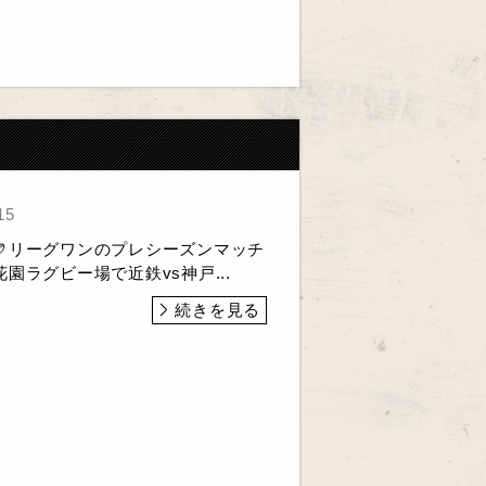
15
🏉リーグワンのプレシーズンマッチ
園ラグビー場で近鉄vs神戸...
続きを見る