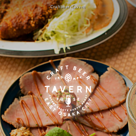
Craftbeer Tavern