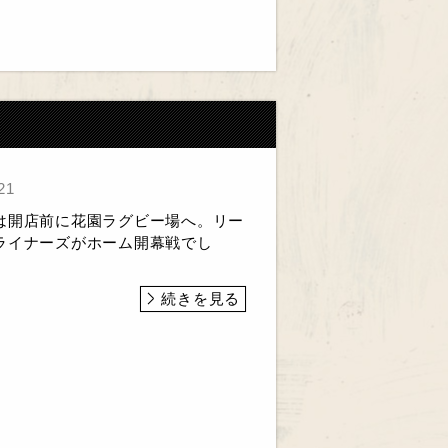
21
は開店前に花園ラグビー場へ。リー
ライナーズがホーム開幕戦でし
続きを見る