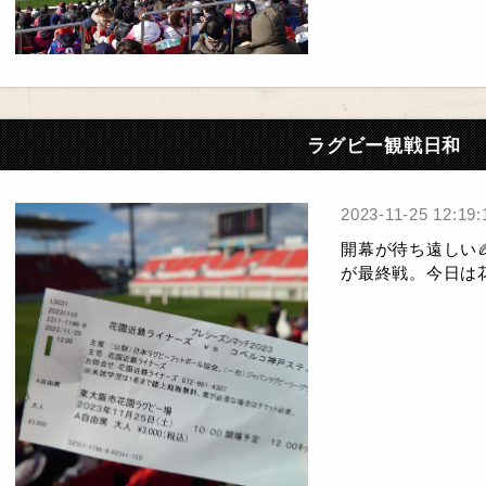
ラグビー観戦日和
2023-11-25 12:19:
開幕が待ち遠しい
が最終戦。今日は花