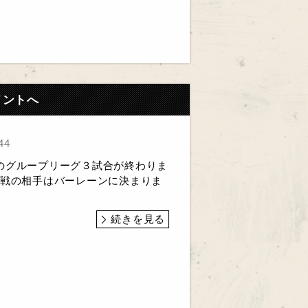
メントへ
44
のグループリーグ３試合が終わりま
回戦の相手はバーレーンに決まりま
続きを見る