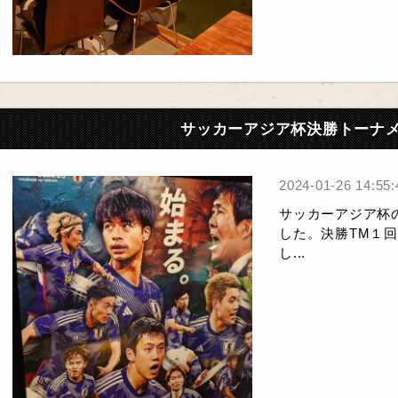
サッカーアジア杯決勝トーナ
2024-01-26 14:55:
サッカーアジア杯
した。決勝TM１
し...