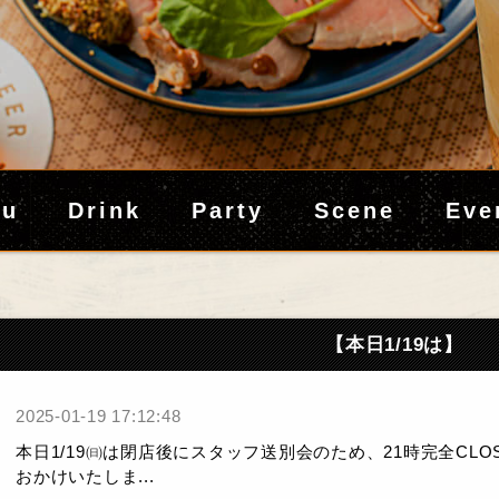
nu
Drink
Party
Scene
Eve
【本日1/19は】
2025-01-19 17:12:48
本日1/19㈰は閉店後にスタッフ送別会のため、21時完全CL
おかけいたしま...