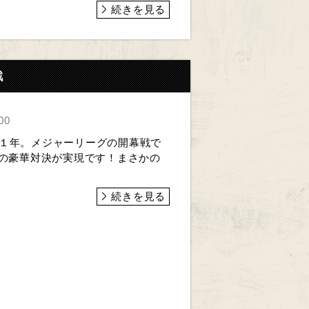
続きを見る
戦
00
や１年。メジャーリーグの開幕戦で
ーの豪華対決が実現です！まさかの
続きを見る