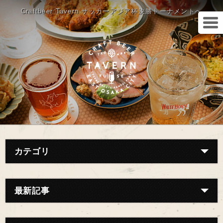
Craftbeer Tavern サッカーアジア杯決勝トーナメントへ
カテゴリ
最新記事