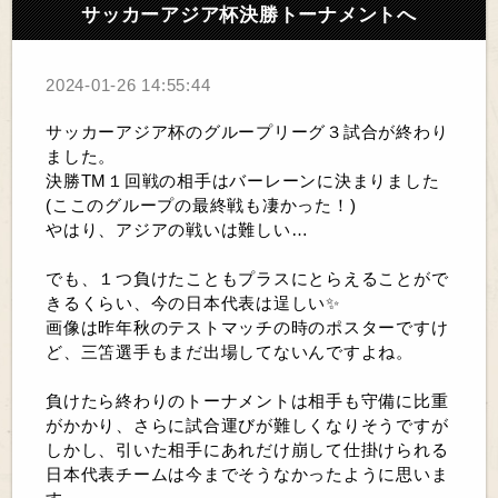
サッカーアジア杯決勝トーナメントへ
2024-01-26 14:55:44
サッカーアジア杯のグループリーグ３試合が終わり
ました。
決勝TM１回戦の相手はバーレーンに決まりました
(ここのグループの最終戦も凄かった！)
やはり、アジアの戦いは難しい…
でも、１つ負けたこともプラスにとらえることがで
きるくらい、今の日本代表は逞しい✨
画像は昨年秋のテストマッチの時のポスターですけ
ど、三笘選手もまだ出場してないんですよね。
負けたら終わりのトーナメントは相手も守備に比重
がかかり、さらに試合運びが難しくなりそうですが
しかし、引いた相手にあれだけ崩して仕掛けられる
日本代表チームは今までそうなかったように思いま